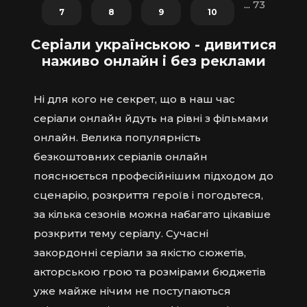
...
73
7
8
9
10
Серіали українською - дивитися
наживо онлайн і без реклами
Ні для кого не секрет, що в наш час
серіали онлайн йдуть на рівні з фільмами
онлайн. Велика популярність
безкоштовних серіалів онлайн
пояснюється професійнішим підходом до
сценарію, розкриття героїв і погодьтеся,
за кілька сезонів можна набагато цікавіше
розкрити тему серіалу. Сучасні
закордонні серіали за якістю сюжетів,
акторською грою та розмірами бюджетів
уже майже нічим не поступаються