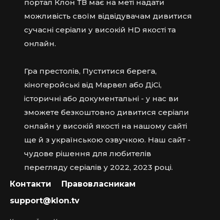
портал Клон ТВ має на меті надати
можливість своїм відвідувачам дивитися
сучасні серіали у високій HD якості та
онлайн.
Гра престолів, Пуститися берега,
кіногеройські від Марвел або ДіСі,
історичні або документальні - у нас ви
зможете безкоштовно дивитися серіали
онлайн у високій якості на нашому сайті
ще й з українською озвучкою. Наш сайт -
чудове рішення для любителів
перегляду серіалів у 2022, 2023 році.
Контакти
Правовласникам
support@klon.tv