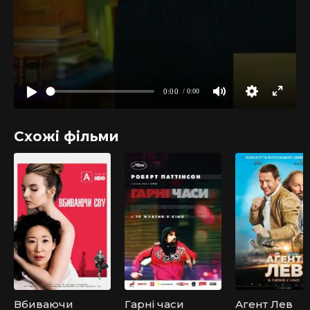
Схожі фільми
Вбиваючи
Гарні часи
Агент Лев