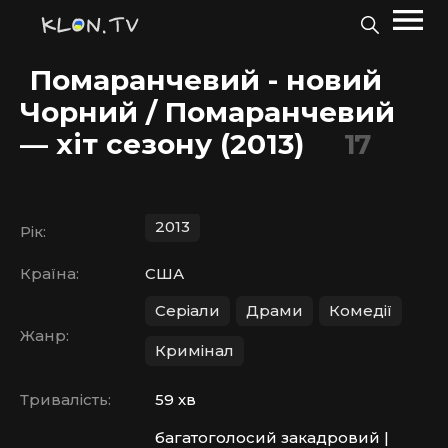
Помаранчевий - новий
Чорний / Помаранчевий
— хіт сезону (2013)
17
2013
Рік:
Країна:
США
Серіали
Драми
Комедії
Жанр:
Кримінал
Тривалість:
59 хв
багатоголосий закадровий |