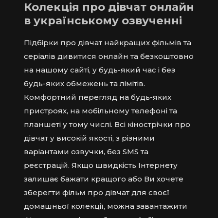
Колекція про дівчат онлайн
в українському озвученні
Підбірки про дівчат найкращих фільмів та
серіалів дивитися онлайн та безкоштовно
на нашому сайті, у будь-який час і без
будь-яких обмежень та лімітів.
Комфортний перегляд на будь-яких
пристроях, на мобільному телефоні та
планшеті у тому числі. Всі кінострічки про
дівчат у високій якості, з різними
варіантами озвучки, без SMS та
реєстрацій. Якщо швидкість Інтернету
залишає бажати кращого або Ви хочете
зберегти фільм про дівчат для своєї
домашньої колекції, можна завантажити