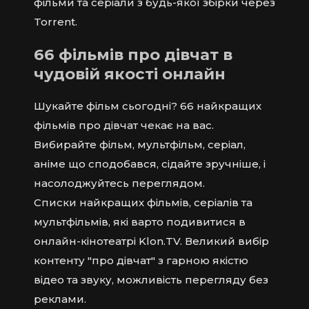
фільми та серіали з будь-якої збірки через
Torrent.
66 фільмів про дівчат в
чудовій якості онлайн
Шукайте фільм сьогодні? 66 найкращих
фільмів про дівчат чекає на вас.
Вибирайте фільм, мультфільм, серіал,
аніме що сподобався, сідайте зручніше, і
насолоджуйтесь переглядом.
Списки найкращих фільмів, серіалів та
мультфільмів, які варто подивитися в
онлайн-кінотеатрі Klon.TV. Великий вибір
контенту "про дівчат" з гарною якістю
відео та звуку, можливість перегляду без
реклами.