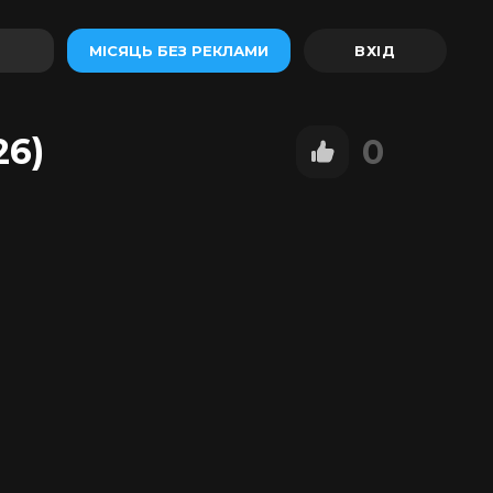
МІСЯЦЬ БЕЗ РЕКЛАМИ
26)
0