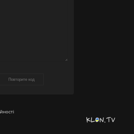
йності