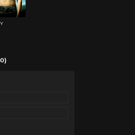
XY
0)