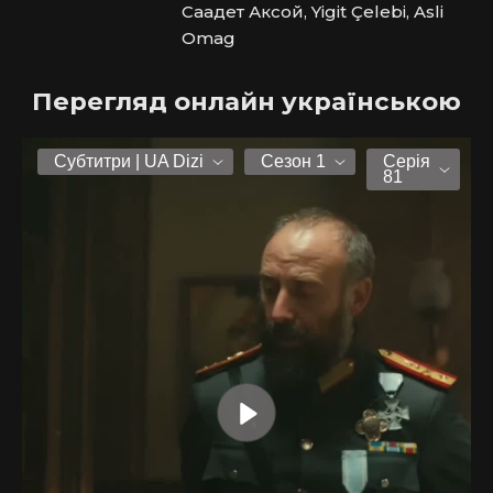
Саадет Аксой, Yigit Çelebi, Asli
Omag
Перегляд онлайн українською