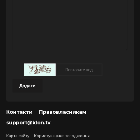
Додати
Контакти
Правовласникам
support@klon.tv
Карта сайту
Користувацьке погодження