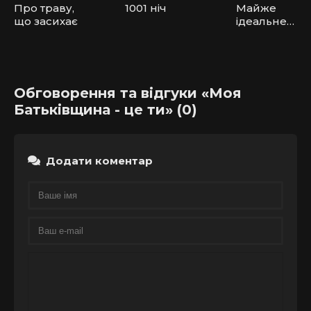
Про траву,
1001 ніч
Майже
що засихає
ідеальне
кохання
Обговорення та відгуки «Моя
Батьківщина - це ти» (0)
Додати коментар