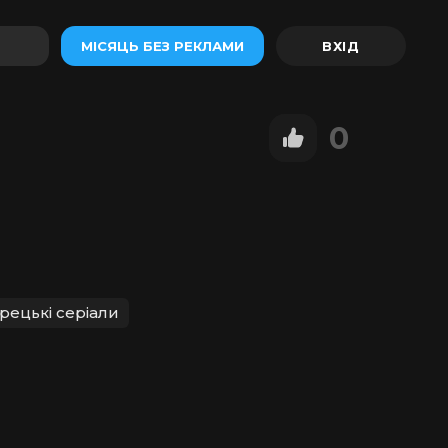
МІСЯЦЬ БЕЗ РЕКЛАМИ
0
рецькі серіали