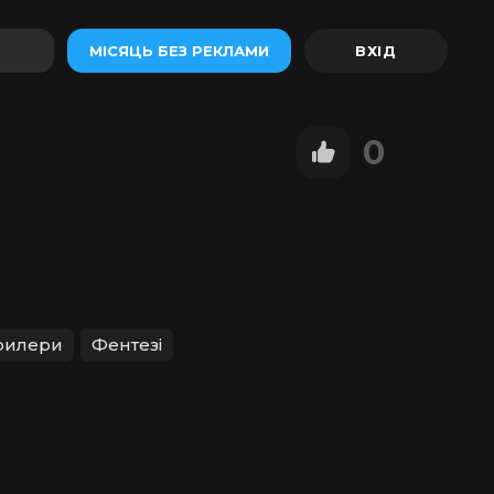
МІСЯЦЬ БЕЗ РЕКЛАМИ
0
рилери
Фентезі