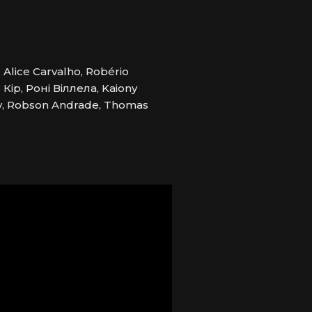
 Alice Carvalho, Robério
 Кір, Роні Віллела, Kaiony
ey, Robson Andrade, Thomas