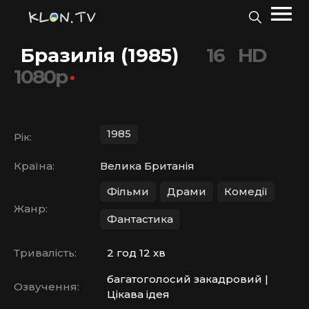
Бразилія (1985)
16
HD
1080p
1985
Рік:
Країна:
Велика Британія
Фільми
Драми
Комедії
Жанр:
Фантастика
Тривалість:
2 год 12 хв
багатоголосий закадровий |
Озвучення:
Цікава ідея