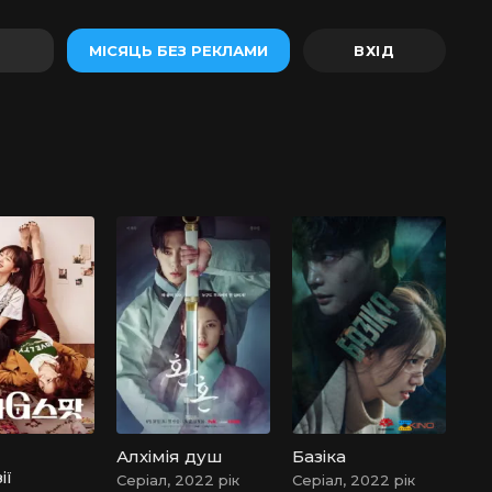
МІСЯЦЬ БЕЗ РЕКЛАМИ
Алхімія душ
Базіка
ії
Серіал, 2022 рік
Серіал, 2022 рік