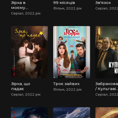
Зірка в
99 місяців
Зв'язок
моєму
Фільм, 2022 рік
Серіал, 2022
серці
Серіал, 2022 рік
Зірка, що
Троє зайвих
Забракова
падає
/ Кульгаві
Фільм, 2022 рік
коні
Серіал, 2022 рік
Серіал, 2022