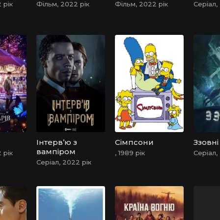
медбрата-
 рік
Фільм, 2022 рік
Фільм, 2022 рік
Серіал,
вбивцю
Інтерв’ю з
Сімпсони
Ззовні
вампіром
 рік
, 1989 рік
Серіал,
Серіал, 2022 рік