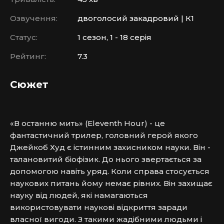
Озвучення:
двоголосий закадровий | К1
Статус:
1 сезон, 1 - 18 серія
Рейтинг:
7.3
Сюжет
«В останню мить» (Eleventh Hour) - це 
фантастичний трилер, головний герой якого 
Джейкоб Худ є істинним захисником науки. Він - 
талановитий біофізик. До нього звертається за 
допомогою навіть уряд. Коли справа стосується 
наукових питань йому немає рівних. Він захищає 
науку від людей, які намагаються 
використовувати наукові відкриття заради 
власної вигоди. З такими жадібними людьми і 