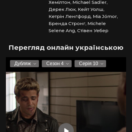
Хемілтон, Michael Sadler,
Дерек Люк, Кейт Уолш,
Кетрін Ленґфорд, Mia Jómor,
Бренда Стронг, Michele
Selene Ang, Стівен Уебер
Перегляд онлайн українською