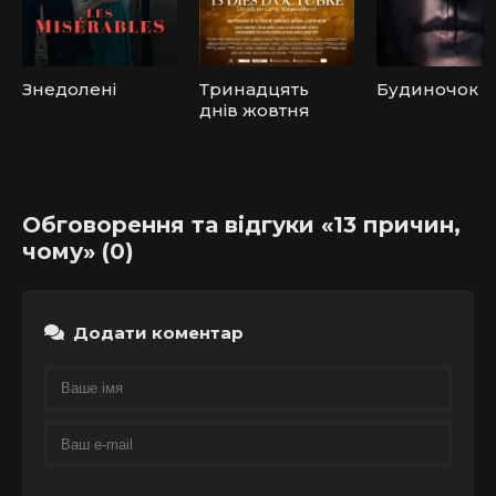
Знедолені
Тринадцять
Будиночок
днів жовтня
Обговорення та відгуки «13 причин,
чому» (0)
Додати коментар