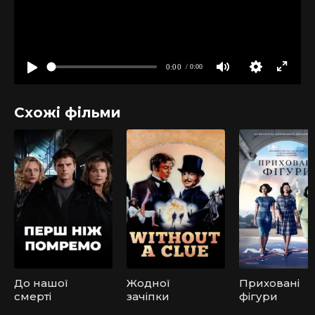
Схожі фільми
До нашої
Жодної
Приховані
смерті
зачіпки
фігури