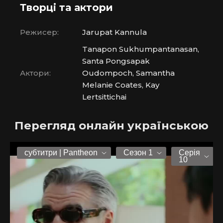
Творці та актори
Режисер:
Jarupat Kannula
Tanapon Sukhumpantanasan,
Santa Pongsapak
Актори:
Oudompoch, Samantha
Melanie Coates, Kay
Lertsittichai
Перегляд онлайн українською