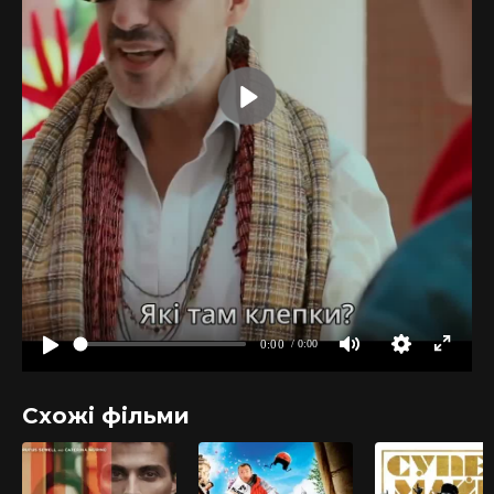
Схожі фільми