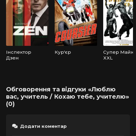
Інспектор
Кур'єр
Супер Майк
Дзен
XXL
Обговорення та відгуки «Люблю
вас, учитель / Кохаю тебе, учителю»
(0)
Додати коментар