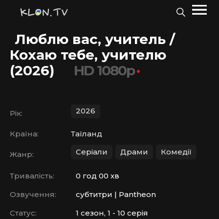
Люблю вас, учитель /
Кохаю тебе, учителю
(2026)
HD 1080p
2026
Рік:
Країна:
Таїланд
Серіали
Драми
Комедії
Жанр:
Тривалість:
0 год 00 хв
Озвучення:
субтитри | Pantheon
Статус:
1 сезон, 1 - 10 серія