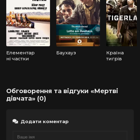
Елементар
Баухауз
Країна
ні частки
тигрів
Обговорення та відгуки «Мертві
дівчата» (0)
Додати коментар