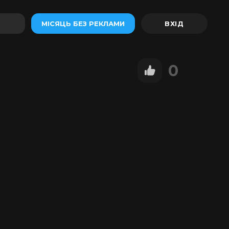
МІСЯЦЬ БЕЗ РЕКЛАМИ
0