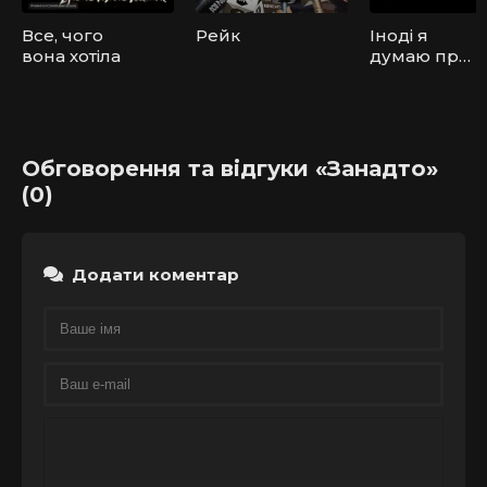
Все, чого
Рейк
Іноді я
вона хотіла
думаю про
смерть
Обговорення та відгуки «Занадто»
(0)
Додати коментар