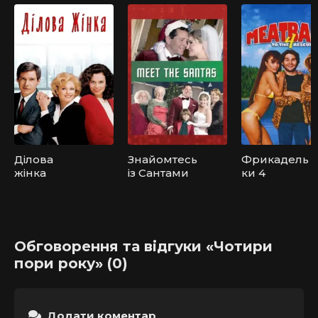
Ділова
Знайомтесь
Фрикадель
жінка
із Сантами
ки 4
Обговорення та відгуки «Чотири
пори року» (0)
Додати коментар