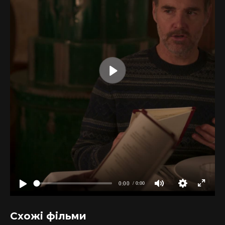
Схожі фільми