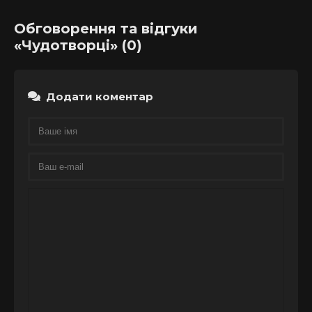
Мілліґана
Обговорення та відгуки
«Чудотворці» (0)
Додати коментар