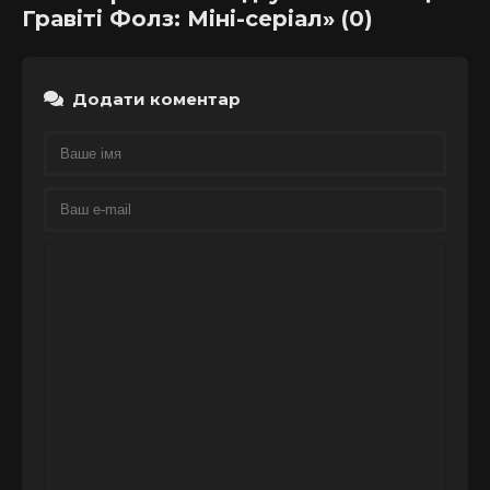
Гравіті Фолз: Міні-серіал» (0)
Додати коментар