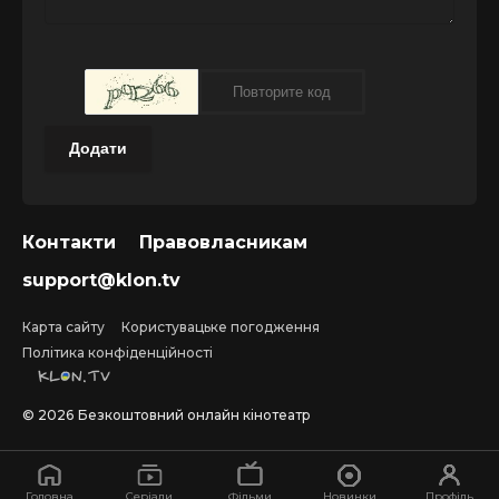
Додати
Контакти
Правовласникам
support@klon.tv
Карта сайту
Користувацьке погодження
Політика конфіденційності
©
2026
Безкоштовний онлайн кінотеатр
Головна
Серіали
Фільми
Новинки
Профіль