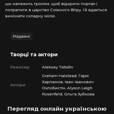
що належить тролям, щоб відкрити портал і 
потрапити в царство Сніжного Вітру. Їй вдається 
виконати складну місію.
Різдвяні
Творці та актори
Режисер:
Aleksey Tsitsilin
Graham Halstead, Гарік
Харламов, Іван Іванович
Актори:
Охлобистін, Alyson Leigh
Rosenfeld, Ольга Зубкова
Перегляд онлайн українською