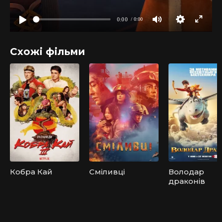
Схожі фільми
Кобра Кай
Сміливці
Володар
драконів