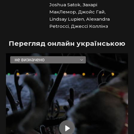
Joshua Satok, Захарі
МакЛемор, Джойс Гай,
Lindsay Lupien, Alexandra
Petrocci, Джессі Коллінз
Перегляд онлайн українською