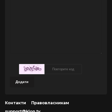
Додати
Контакти
Правовласникам
support@klon.tv