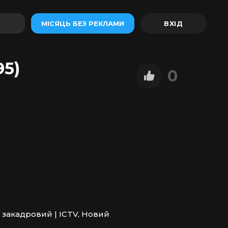
МІСЯЦЬ БЕЗ РЕКЛАМИ
95)
0
 закадровий | ICTV, Новий