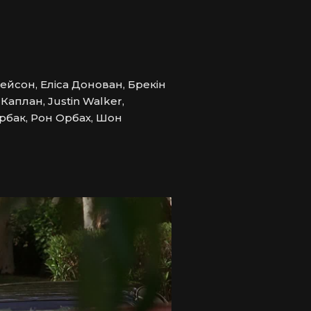
Фейсон, Еліса Донован, Брекін
Каплан, Justin Walker,
ербак, Рон Орбах, Шон