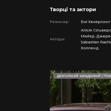
Творці та актори
Режисер:
Емі Хекерлинг
Алісія Сільвер
Мейєр, Джеремі
Актори:
Sabastian Rash
Холленд