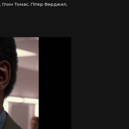
, Глин Томас, Пітер Верджил,