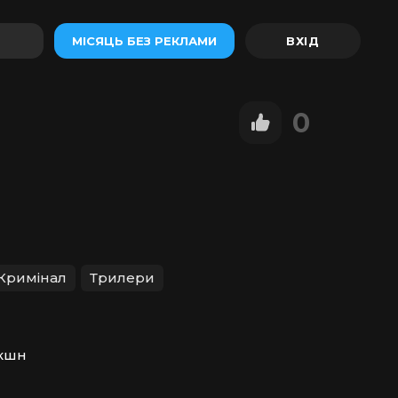
МІСЯЦЬ БЕЗ РЕКЛАМИ
0
Кримінал
Трилери
акшн