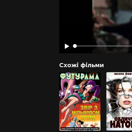
Схожі фільми