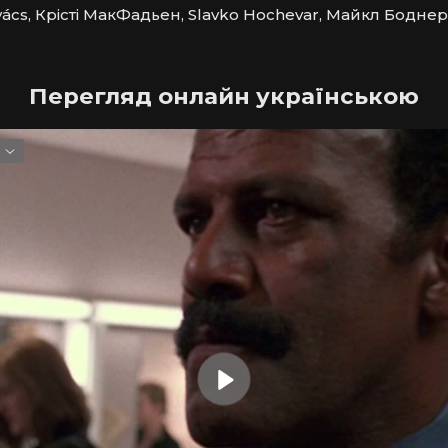
vács, Крісті МакФадьен, Slavko Hochevar, Майкл Боднер
Перегляд онлайн українською