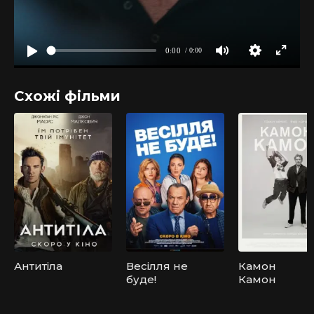
Схожі фільми
Антитіла
Весілля не
Камон
буде!
Камон