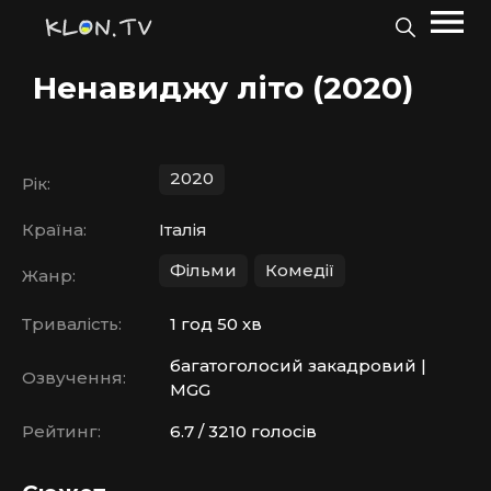
Ненавиджу літо (2020)
2020
Рік:
Країна:
Італія
Фільми
Комедії
Жанр:
Тривалість:
1 год 50 хв
багатоголосий закадровий |
Озвучення:
MGG
Рейтинг:
6.7 / 3210 голосів