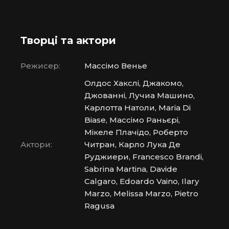
Творці та актори
Режисер:
Массімо Венье
Олдос Хакслі, Джакомо,
Джованні, Лучиа Машино,
Карлотта Натоли, Maria Di
Biase, Массімо Раньєрі,
Мікеле Плачідо, Роберто
Актори:
Читран, Карло Лука Де
Руджиери, Francesco Brandi,
Sabrina Martina, Davide
Calgaro, Edoardo Vaino, Ilary
Marzo, Melissa Marzo, Pietro
Ragusa