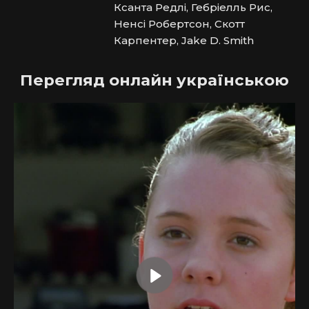
Ксанта Редлі, Гебріелль Рис,
Ненсі Робертсон, Скотт
Карпентер, Jake D. Smith
Перегляд онлайн українською