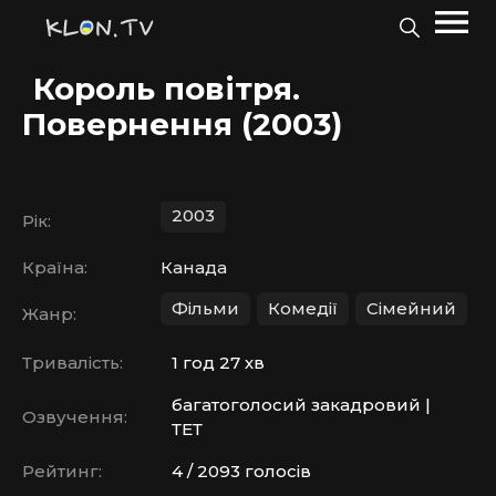
Король повітря.
Повернення (2003)
2003
Рік:
Країна:
Канада
Фільми
Комедії
Сімейний
Жанр:
Тривалість:
1 год 27 хв
багатоголосий закадровий |
Озвучення:
ТЕТ
Рейтинг:
4 / 2093 голосів