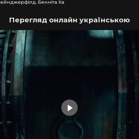
Дейнджерфілд, Бенніта Ха
Перегляд онлайн українською