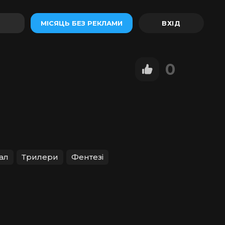
МІСЯЦЬ БЕЗ РЕКЛАМИ
0
ал
Трилери
Фентезі