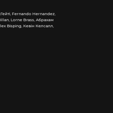
Гейті, Fernando Hernandez,
llan, Lorne Brass, Абрахам
ex Bisping, Кевін Келсалл,