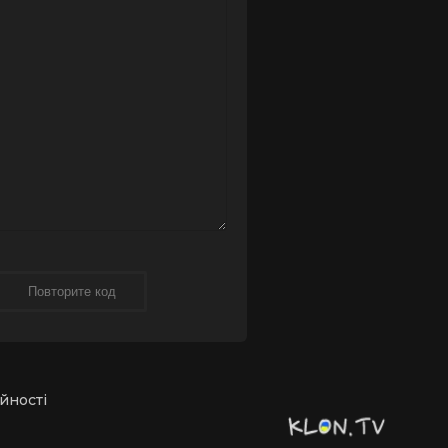
йності