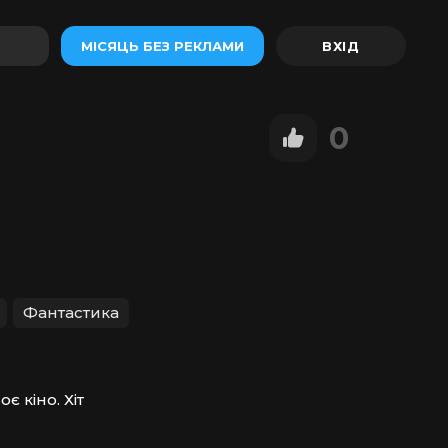
МІСЯЦЬ БЕЗ РЕКЛАМИ
0
Фантастика
 кіно. Хіт