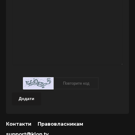
Додати
Контакти
Правовласникам
support@klon.tv