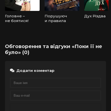
Головне –
Порушуюч
Дух Різдва
не боятися!
и правила
Обговорення та відгуки «Поки її не
було» (0)
Додати коментар