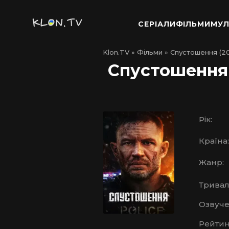
СЕРІАЛИ
ФІЛЬМИ
МУЛ
Klon.TV
»
Фільми
» Спустошення (2
Спустошення 
Рік:
Країна:
Жанр:
Тривалі
Озвуче
Рейтин