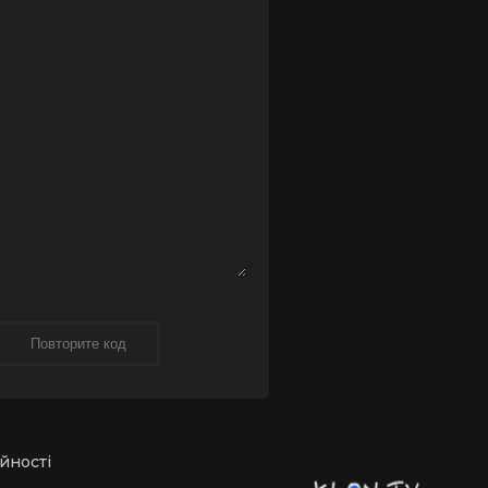
йності