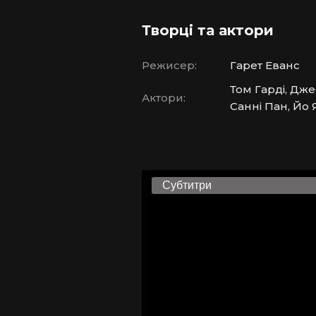
Творці та актори
Режисер:
Гарет Еванс
Том Гарді, Дже
Актори:
Санні Пан, Йо 