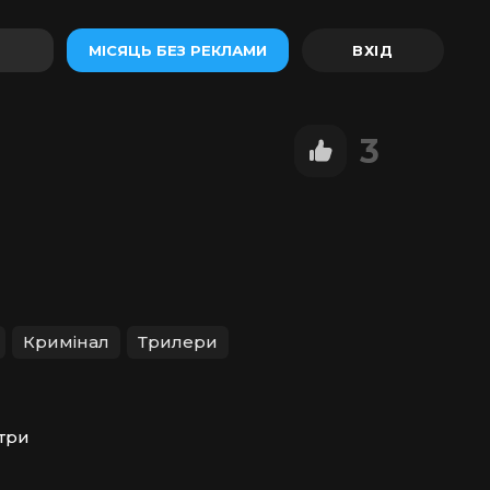
МІСЯЦЬ БЕЗ РЕКЛАМИ
3
Кримінал
Трилери
три