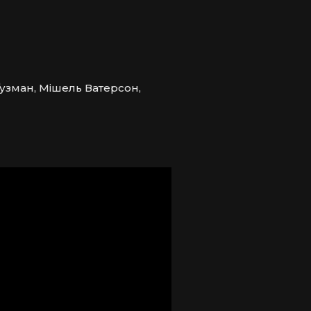
Ґузман, Мішель Ватерсон,