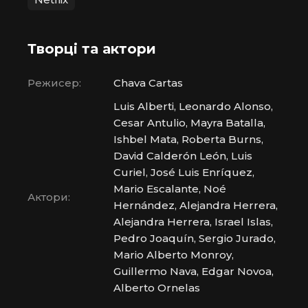
Творці та актори
Режисер:
Chava Cartas
Luis Alberti, Leonardo Alonso,
Cesar Antulio, Mayra Batalla,
Ishbel Mata, Roberta Burns,
David Calderón León, Luis
Curiel, José Luis Enríquez,
Mario Escalante, Noé
Актори:
Hernández, Alejandra Herrera,
Alejandra Herrera, Israel Islas,
Pedro Joaquín, Sergio Jurado,
Mario Alberto Monroy,
Guillermo Nava, Edgar Novoa,
Alberto Ornelas