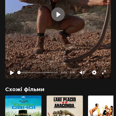
Схожі фільми