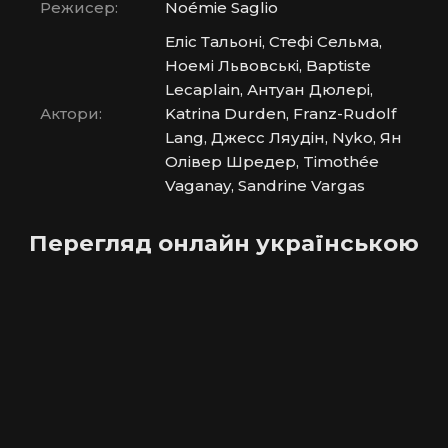
Режисер:
Noémie Saglio
Еліс Тальоні, Стефі Сельма,
Ноемі Львовські, Baptiste
Lecaplain, Антуан Дюлері,
Актори:
Katrina Durden, Franz-Rudolf
Lang, Джесс Ляудін, Nyko, Ян
Олівер Шредер, Timothée
Vaganay, Sandrine Vargas
Перегляд онлайн українською