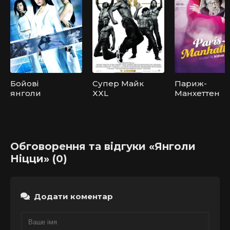
Бойові
Супер Майк
Париж-
янголи
XXL
Манхеттен
Обговорення та відгуки «Янголи
Ніцци» (0)
Додати коментар