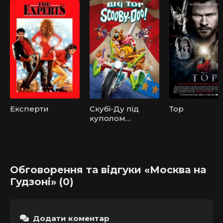
Експерти
Скубі-Ду під
Тор
куполом
цирку
Обговорення та відгуки «Москва на
Гудзоні» (0)
Додати коментар