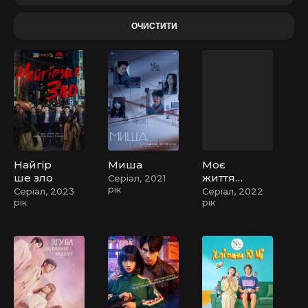
Найгір
Миша
Моє
ше зло
життя
Серіал, 2021
рік
знову
Серіал, 2023
Серіал, 2022
рік
рік