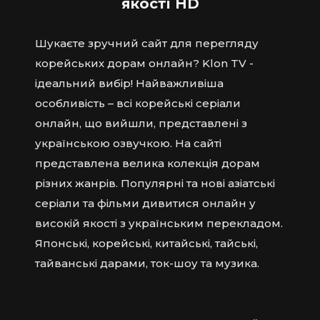
якості HD
Шукаєте зручний сайт для перегляду
корейських дорам онлайн? Klon TV -
ідеальний вибір! Найважливіша
особливість – всі корейські серіали
онлайн, що вийшли, представлені з
українською озвучкою. На сайті
представлена ​​велика колекція дорам
різних жанрів. Популярні та нові азіатські
серіали та фільми дивитися онлайн у
високій якості з українським перекладом.
Японські, корейські, китайські, тайські,
тайванські дарами, ток-шоу та музика.