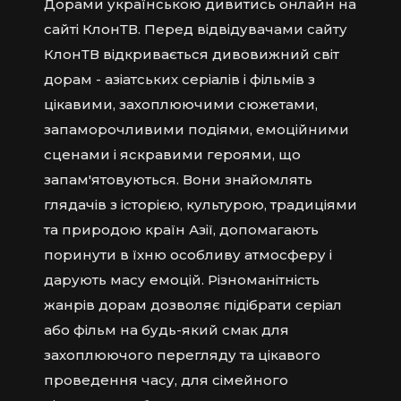
Дорами українською дивитись онлайн на
сайті КлонТВ. Перед відвідувачами сайту
КлонТВ відкривається дивовижний світ
дорам - азіатських серіалів і фільмів з
цікавими, захоплюючими сюжетами,
запаморочливими подіями, емоційними
сценами і яскравими героями, що
запам'ятовуються. Вони знайомлять
глядачів з історією, культурою, традиціями
та природою країн Азії, допомагають
поринути в їхню особливу атмосферу і
дарують масу емоцій. Різноманітність
жанрів дорам дозволяє підібрати серіал
або фільм на будь-який смак для
захоплюючого перегляду та цікавого
проведення часу, для сімейного